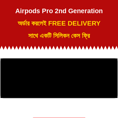
Airpods Pro 2nd Generation
অর্ডার করলেই FREE DELIVERY
সাথে একটি সিলিকন কেস ফ্রি