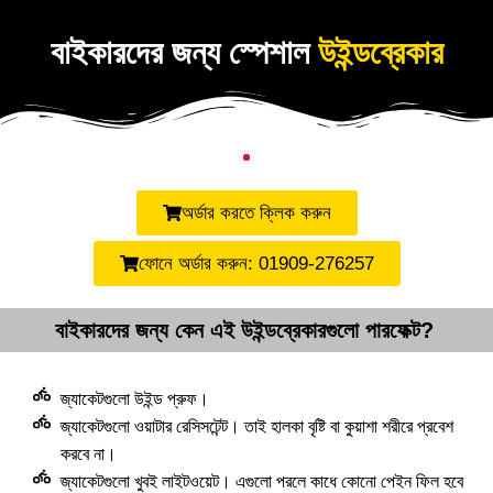
বাইকারদের জন্য স্পেশাল
উইন্ডব্রেকার
অর্ডার করতে ক্লিক করুন
ফোনে অর্ডার করুন: 01909-276257
বাইকারদের জন্য কেন এই উইন্ডব্রেকারগুলো পারফেক্ট?
জ্যাকেটগুলো উইন্ড প্রুফ।
জ্যাকেটগুলো ওয়াটার রেসিসটেন্ট। তাই হালকা বৃষ্টি বা কুয়াশা শরীরে প্রবেশ
করবে না।
জ্যাকেটগুলো খুবই লাইটওয়েট। এগুলো পরলে কাধে কোনো পেইন ফিল হবে