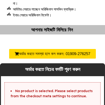
না।
আউটার লেয়ারে পাচ্ছেন অরিজিনাল সাসকিন ফ্যাব্রিক।
ইনার লেয়ারে অরিজিনাল টাফেটা।
আপনার সাইজটি মিলিয়ে নিন
অর্ডার করতে সমস্যা হলে কল করুন: 01909-276257
অর্ডার করতে নিচের ফর্মটি পূরণ করুন
No product is selected. Please select products
from the checkout meta settings to continue.