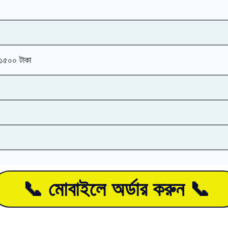
য ১৫০০ টাকা
📞 মোবাইলে অর্ডার করুন 📞