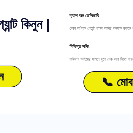
ক্যাশ অন ডেলিভারি
যান্ট কিনুন |
কোন অগ্রিম পেমেন্ট ছাড়া অর্ডার কনফার্ম করতে 
নিশ্চিন্ত শপিং
রাইডার ভাইয়ের সামনে খুলে চেক করে নিতে পার
ন
📞 মোবা