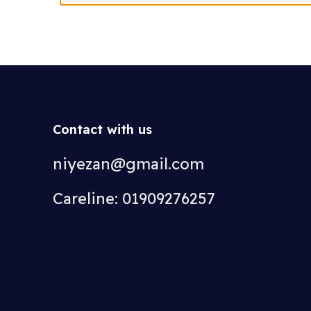
Contact with us
niyezan@gmail.com
Careline: 01909276257