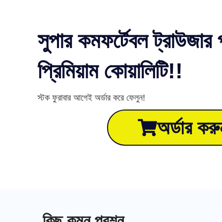
সুপার কমফর্টেবল ট্রাউজার প্
প্রিমিয়াম কোয়ালিটি!!
স্টক ফুরাবার আগেই অর্ডার করে ফেলুন!
অর্ডার করু
কিছু কমন প্রশ্ন