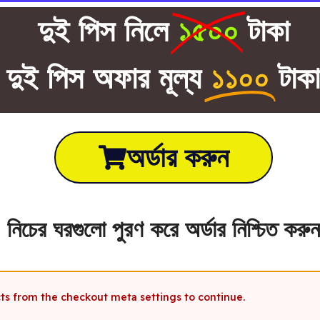
দুই পিস নিলে
১৫০০
টাকা
দুই পিস অফার মূল্য
১১০০
টাক
অর্ডার করুন
নিচের ঘরগুলো পুরণ করে অর্ডার নিশ্চিত করুন
cts from the checkout meta settings to continue.