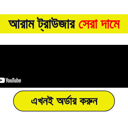
আরাম ট্রাউজার
সেরা দামে
এখনই অর্ডার করুন