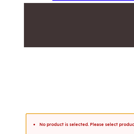
No product is selected. Please select produ