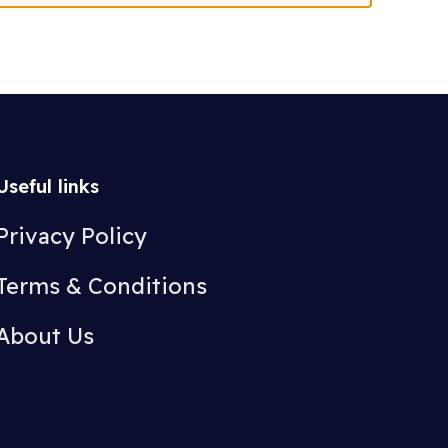
Useful links
Privacy Policy
Terms & Conditions
About Us