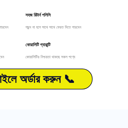
সহজ রিটার্ন পলিসি
পারবেন
পছন্দ না হলে সাথে সাথে ফেরত দিতে পারবেন
কোয়ালিটি গ্যারান্টি
বেন
কোয়ালিটির নিশ্চয়তা থাকছে সকল পণ্যে
ইলে অর্ডার করুন 📞